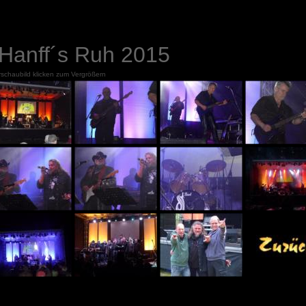
Hanff´s Ruh 2015
rschaubild klicken zum Vergrößern