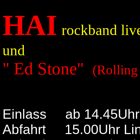
HAI
rockband liv
und
" Ed Stone"
(Rolling
Einlass ab 14.45Uhr
Abfahrt 15.00Uhr Lin